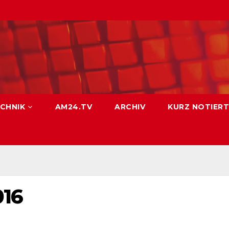
CHNIK
AM24.TV
ARCHIV
KURZ NOTIERT
016