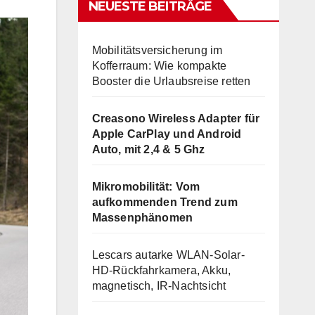
NEUESTE BEITRÄGE
Mobilitätsversicherung im
Kofferraum: Wie kompakte
Booster die Urlaubsreise retten
Creasono Wireless Adapter für
Apple CarPlay und Android
Auto, mit 2,4 & 5 Ghz
Mikromobilität: Vom
aufkommenden Trend zum
Massenphänomen
Lescars autarke WLAN-Solar-
HD-Rückfahrkamera, Akku,
magnetisch, IR-Nachtsicht