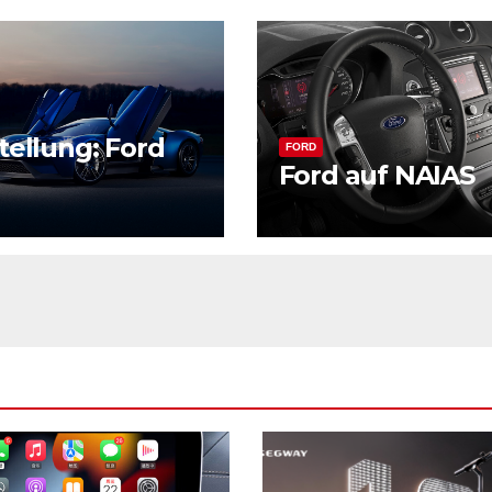
tellung: Ford
FORD
Ford auf NAIAS