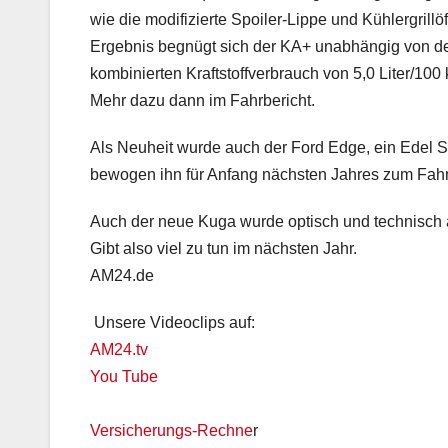
wie die modifizierte Spoiler-Lippe und Kühlergrill
Ergebnis begnügt sich der KA+ unabhängig von der
kombinierten Kraftstoffverbrauch von 5,0 Liter/1
Mehr dazu dann im Fahrbericht.
Als Neuheit wurde auch der Ford Edge, ein Edel 
bewogen ihn für Anfang nächsten Jahres zum Fahr
Auch der neue Kuga wurde optisch und technisch 
Gibt also viel zu tun im nächsten Jahr.
AM24.de
Unsere Videoclips auf:
AM24.tv
You Tube
Versicherungs-Rechne
r