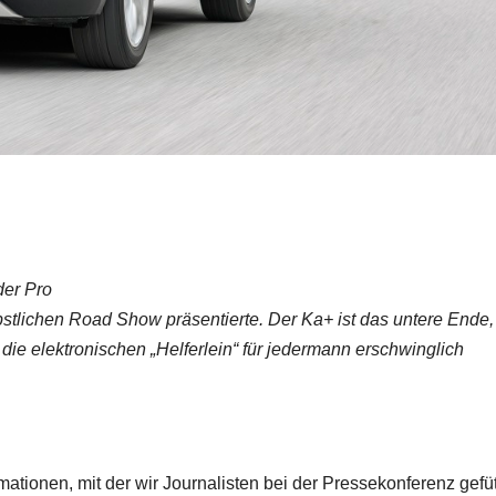
der Pro
stlichen Road Show präsentierte. Der Ka+ ist das untere Ende,
, die elektronischen „Helferlein“ für jedermann erschwinglich
tionen, mit der wir Journalisten bei der Pressekonferenz gefütt