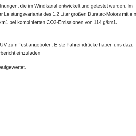
öffnungen, die im Windkanal entwickelt und getestet wurden. Im
 Leistungsvariante des 1,2 Liter großen Duratec-Motors mit e
00 km1 bei kombinierten CO2-Emissionen von 114 g/km1.
SUV zum Test angeboten. Erste Fahreindrücke haben uns dazu
bericht einzuladen.
aufgewertet.