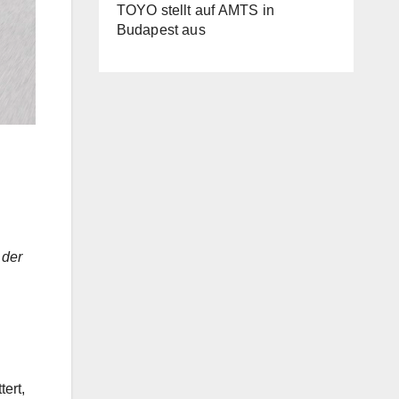
TOYO stellt auf AMTS in
Budapest aus
 der
ert,