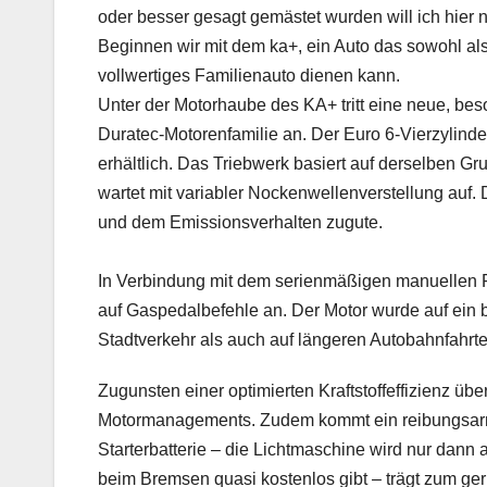
oder besser gesagt gemästet wurden will ich hier 
Beginnen wir mit dem ka+, ein Auto das sowohl al
vollwertiges Familienauto dienen kann.
Unter der Motorhaube des KA+ tritt eine neue, beso
Duratec-Motorenfamilie an. Der Euro 6-Vierzylinde
erhältlich. Das Triebwerk basiert auf derselben Gr
wartet mit variabler Nockenwellenverstellung auf. 
und dem Emissionsverhalten zugute.
In Verbindung mit dem serienmäßigen manuellen Fün
auf Gaspedalbefehle an. Der Motor wurde auf ein 
Stadtverkehr als auch auf längeren Autobahnfahrt
Zugunsten einer optimierten Kraftstoffeffizienz übe
Motormanagements. Zudem kommt ein reibungsarme
Starterbatterie – die Lichtmaschine wird nur dann
beim Bremsen quasi kostenlos gibt – trägt zum g