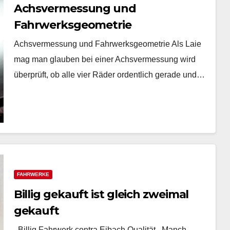
Achsvermessung und
Fahrwerksgeometrie
Achsvermessung und Fahrwerksgeometrie Als Laie
mag man glauben bei einer Achsvermessung wird
überprüft, ob alle vier Räder ordentlich gerade und…
FAHRWERKE
Billig gekauft ist gleich zweimal
gekauft
Billig Fahrwerk contra Eibach Qualität Manch