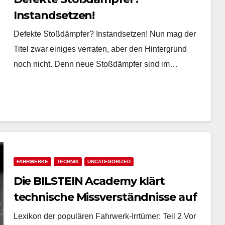
Instandsetzen!
Defekte Stoßdämpfer? Instandsetzen! Nun mag der
Titel zwar einiges verraten, aber den Hintergrund
noch nicht. Denn neue Stoßdämpfer sind im…
FAHRWERKE
TECHNIK
UNCATEGORIZED
Die BILSTEIN Academy klärt
technische Missverständnisse auf
Teil 2
Lexikon der populären Fahrwerk-Irrtümer: Teil 2 Vor