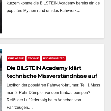
kurzem konnte die BILSTEIN Academy bereits einige
populäre Mythen rund um das Fahrwerk…
FAHRWERKE
TECHNIK
UNCATEGORIZED
Die BILSTEIN Academy klärt
technische Missverständnisse auf
Lexikon der populären Fahrwerk-Irrtümer: Teil 1 Muss
man 2-Rohr-Dämpfer vor dem Einbau pumpen?
Reißt der Luftfederbalg beim Anheben von
Fahrzeugen,…