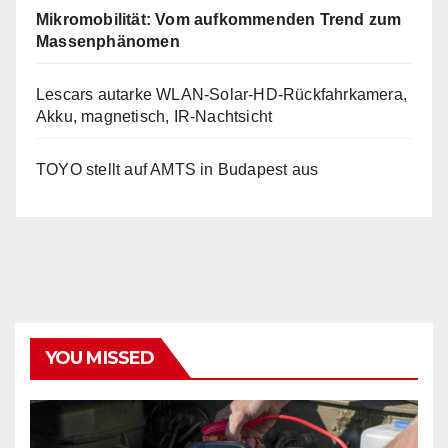
Mikromobilität: Vom aufkommenden Trend zum
Massenphänomen
Lescars autarke WLAN-Solar-HD-Rückfahrkamera,
Akku, magnetisch, IR-Nachtsicht
TOYO stellt auf AMTS in Budapest aus
YOU MISSED