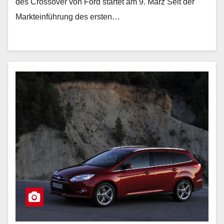
des Crossover von Ford startet am 9. März Seit der
Markteinführung des ersten…