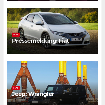
FIAT
Pressemeldung: Fiat
FIAT
Jeep: Wrangler