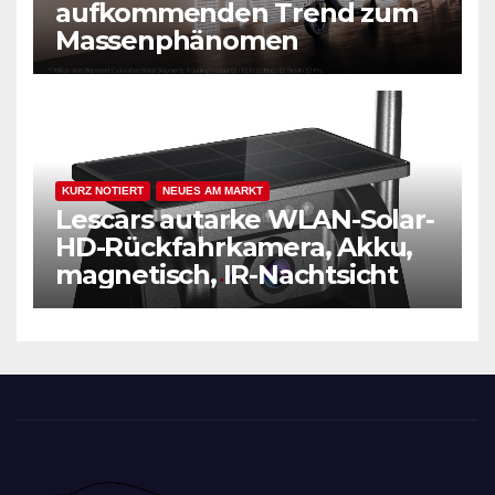
aufkommenden Trend zum
Massenphänomen
KURZ NOTIERT
NEUES AM MARKT
Lescars autarke WLAN-Solar-
HD-Rückfahrkamera, Akku,
magnetisch, IR-Nachtsicht