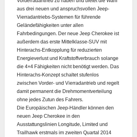
Vorderradantrieb zu haben und bietet die Wahl
aus drei neuen und anspruchsvollen Jeep-
Vierradantriebs-Systemen für führende
Geländefähigkeiten unter allen
Fahrbedingungen. Der neue Jeep Cherokee ist
außerdem das erste Mittelklasse-SUV mit
Hinterachs-Entkopplung für reduzierten
Energieverlust und Kraftstoffverbrauch solange
die 4×4 Fähigkeiten nicht benötigt werden. Das
Hinterachs-Konzept schaltet stufenlos
zwischen Vorder- und Vierradantrieb und regelt
damit permanent die Drehmomentverteilung
ohne jedes Zutun des Fahrers.
Die Europäischen Jeep-Händler können den
neuen Jeep Cherokee in den
Ausstattungslinien Longitude, Limited und
Trailhawk erstmals im zweiten Quartal 2014