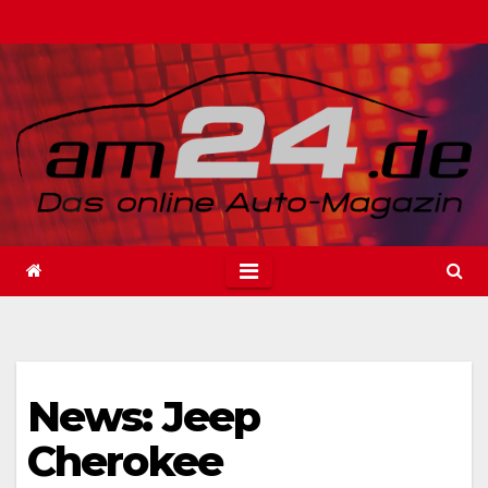
Zum
Inhalt
springen
News: Jeep
Cherokee