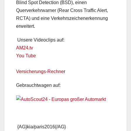
Blind Spot Detection (BSD), einen
Querverkehrwarner (Rear Cross Traffic Alert,
RCTA) und eine Verkehrszeichenerkennung
erweitert.
Unsere Videoclips auf:
AM24.tv
You Tube
Versicherungs-Rechne
r
Gebrauchtwagen auf:
{AG}kia/paris2016{/AG}