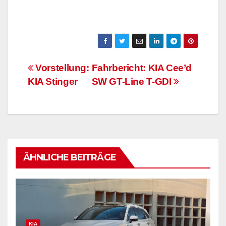
Beitrags-
Vorstellung:
Fahrbericht: KIA Cee’d
KIA Stinger
SW GT-Line T-GDI
Navigation
ÄHNLICHE BEITRÄGE
KIA