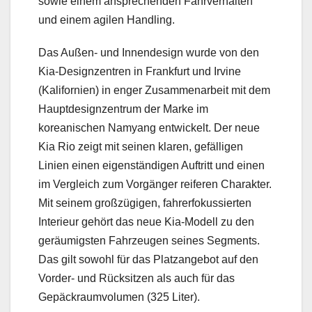
sowie einem ansprechenden Fahrverhalten
und einem agilen Handling.
Das Außen- und Innendesign wurde von den
Kia-Designzentren in Frankfurt und Irvine
(Kalifornien) in enger Zusammenarbeit mit dem
Hauptdesignzentrum der Marke im
koreanischen Namyang entwickelt. Der neue
Kia Rio zeigt mit seinen klaren, gefälligen
Linien einen eigenständigen Auftritt und einen
im Vergleich zum Vorgänger reiferen Charakter.
Mit seinem großzügigen, fahrerfokussierten
Interieur gehört das neue Kia-Modell zu den
geräumigsten Fahrzeugen seines Segments.
Das gilt sowohl für das Platzangebot auf den
Vorder- und Rücksitzen als auch für das
Gepäckraumvolumen (325 Liter).