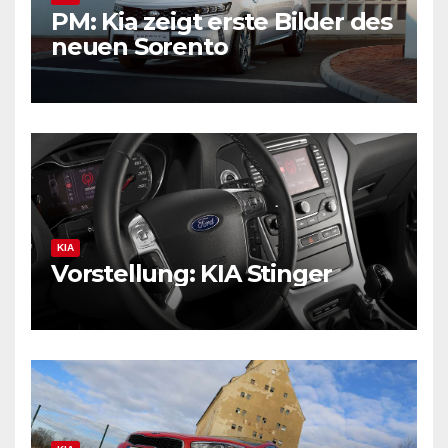
PM: Kia zeigt erste Bilder des
neuen Sorento
KIA
Vorstellung: KIA Stinger