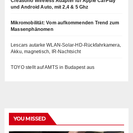
Creasono Wireless Adapter für Apple CarPlay
und Android Auto, mit 2,4 & 5 Ghz
Mikromobilität: Vom aufkommenden Trend zum
Massenphänomen
Lescars autarke WLAN-Solar-HD-Rückfahrkamera,
Akku, magnetisch, IR-Nachtsicht
TOYO stellt auf AMTS in Budapest aus
YOU MISSED