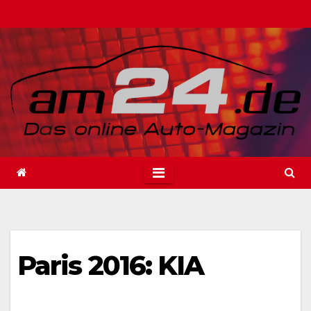
Zum
Inhalt
springen
Paris 2016: KIA