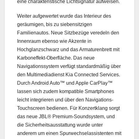
eine charakteristische Lichtsignatur aufweisen.
Weiter aufgewertet wurde das Interieur des
geräumigen, bis zu siebensitzigen
Familienautos. Neue Sitzbezüge veredeln den
Innenraum ebenso wie Akzente in
Hochglanzschwarz und das Armaturenbrett mit
Karboneffekt-Oberfläche. Das neue
Navigationssystem verfügt standardmäßig über
den Multimediadienst Kia Connected Services.
Durch Android Auto™ und Apple CarPlay™
lassen sich zudem kompatible Smartphones
leicht integrieren und über den Navigations-
Touchscreen bedienen. Für Konzertklang sorgt
das neue JBL® Premium-Soundsystem, und
die Sicherheitsausstattung wurde unter
anderem um einen Spurwechselassistenten mit