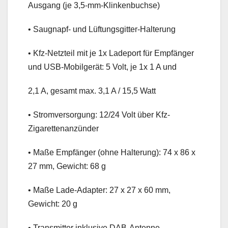
Ausgang (je 3,5-mm-Klinkenbuchse)
• Saugnapf- und Lüftungsgitter-Halterung
• Kfz-Netzteil mit je 1x Ladeport für Empfänger
und USB-Mobilgerät: 5 Volt, je 1x 1 A und
2,1 A, gesamt max. 3,1 A / 15,5 Watt
• Stromversorgung: 12/24 Volt über Kfz-
Zigarettenanzünder
• Maße Empfänger (ohne Halterung): 74 x 86 x
27 mm, Gewicht: 68 g
• Maße Lade-Adapter: 27 x 27 x 60 mm,
Gewicht: 20 g
• Transmitter inklusive DAB-Antenne,