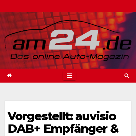
Zum
Inhalt
springen
Vorgestellt: auvisio
DAB+ Empfänger &