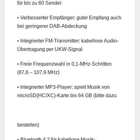
für bis zu 60 Sender
• Verbesserter Empfänger: guter Empfang auch
bei geringerer DAB-Abdeckung
• Integrierter FM-Transmitter: kabellose Audio-
Übertragung per UKW-Signal
• Freie Frequenzwahl in 0,1-MHz-Schritten
(87,6 – 107,9 MHz)
• Integrierter MP3-Player: spielt Musik von
microSD(HC/XC)-Karte bis 64 GB (bitte dazu
bestellen)
• Bluetooth 4.2 für kabellose Musik-