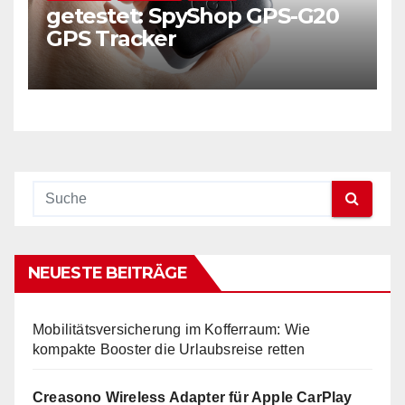
getestet: SpyShop GPS-G20
GPS Tracker
NEUESTE BEITRÄGE
Mobilitätsversicherung im Kofferraum: Wie
kompakte Booster die Urlaubsreise retten
Creasono Wireless Adapter für Apple CarPlay