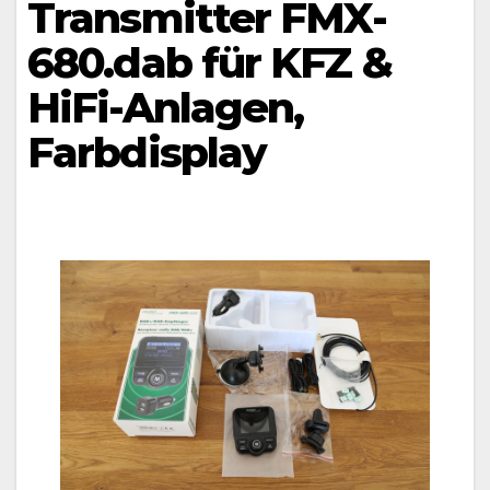
Transmitter FMX-
680.dab für KFZ &
HiFi-Anlagen,
Farbdisplay