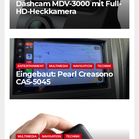
Dashcam MDV-3000 mit Full-
HD-Heckkamera
ENTERTAINMENT
MULTIMEDIA
NAVIGATION
TECHNIK
Eingebaut: Pearl Creasono
CAS-5045
MULTIMEDIA
NAVIGATION
TECHNIK