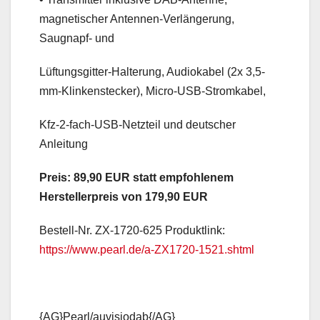
magnetischer Antennen-Verlängerung,
Saugnapf- und
Lüftungsgitter-Halterung, Audiokabel (2x 3,5-
mm-Klinkenstecker), Micro-USB-Stromkabel,
Kfz-2-fach-USB-Netzteil und deutscher
Anleitung
Preis: 89,90 EUR statt empfohlenem
Herstellerpreis von 179,90 EUR
Bestell-Nr. ZX-1720-625 Produktlink:
https://www.pearl.de/a-ZX1720-1521.shtml
{AG}Pearl/auvisiodab{/AG}