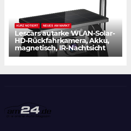
KURZ NOTIERT
NEUES AM MARKT
Lescars autarke WLAN-Solar-
HD-Rückfahrkamera, Akku,
magnetisch, IR-Nachtsicht