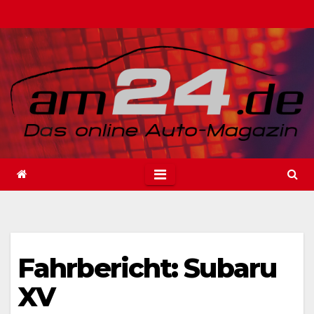
Zum
Inhalt
springen
Fahrbericht: Subaru
XV