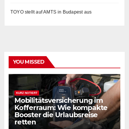
TOYO stellt auf AMTS in Budapest aus
YOU MISSED
KURZ NOTIERT
Mobilitätsversicherung im
Kofferraum: Wie kompakte
Booster die Urlaubsreise
retten