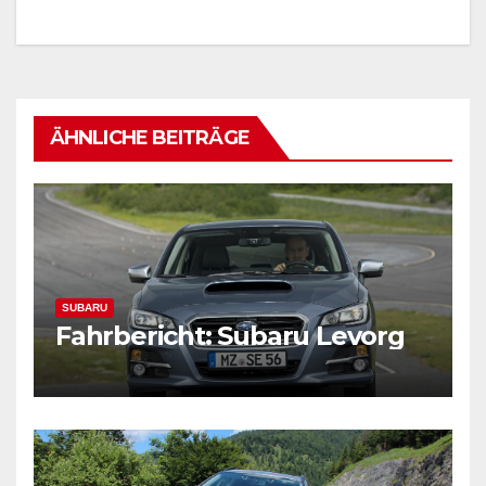
ÄHNLICHE BEITRÄGE
SUBARU
Fahrbericht: Subaru Levorg