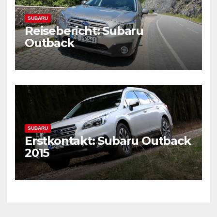
SUBARU
Reisebericht: Subaru
Outback
SUBARU
Erstkontakt: Subaru Outback
2015