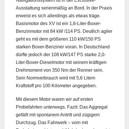
Navigationssystem ist in der Exclusive-
Ausstattung serienmäßig an Bord. In der Praxis
erweist es sich allerdings als etwas träge.
Basismotor des XV ist ein 1,6-Liter-Boxer-
Benzinmotor mit 84 kW /114 PS. Deutlich agiler
geht es mit dem größeren 110 kW/150 PS
starken Boxer-Benziner voran. In Deutschland
dürfte jedoch der 108 kW/147 PS starke 2,0-
Liter-Boxer-Dieselmotor mit seinem kräftigen
Drehmoment von 350 Nm der Renner sein.
Sein Normverbrauch wird mit 5,6 Litern
Kraftstoff pro 100 Kilometer angegeben.
Mit diesem Motor waren wir auf ersten
Probefahrten unterwegs. Fazit: Das Aggregat
gefällt mit spontanem Antritt und zügigem
Durchzug. Das Fahrwerk – vorn mit